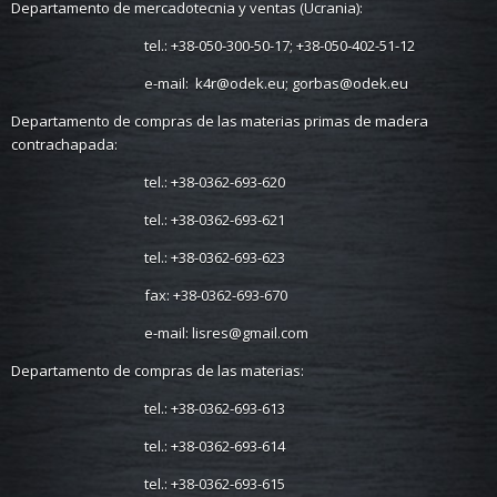
Departamento de mercadotecnia y ventas (Ucrania):
tel.: +38-050-300-50-17; +38-050-402-51-12
e-mail:
k4r@odek.eu
;
gorbas@odek.eu
Departamento de compras de las materias primas de madera
contrachapada:
tel.:
+38-0362-693-620
tel.:
+38-0362-693-621
tel.:
+38-0362-693-623
fax:
+38-0362-693-670
e-mail:
lisres@gmail.com
Departamento de compras de las materias:
tel.:
+38-0362-693-613
tel.:
+38-0362-693-614
tel.:
+38-0362-693-615