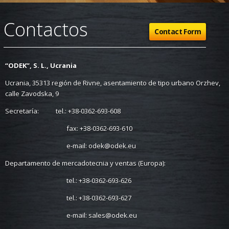
Contactos
Contact Form
“ODEK”, S. L., Ucrania
Ucrania, 35313 región de Rivne, asentamiento de tipo urbano Orzhev,
calle Zavodska, 9
Secretaría: tel.:
+38-0362-693-608
fax:
+38-0362-693-610
e-mail:
odek@odek.eu
Departamento de mercadotecnia y ventas (Europa):
tel.:
+38-0362-693-626
tel.:
+38-0362-693-627
e-mail:
sales@odek.eu